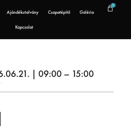
0
Ajándékutalvány
Csapatépítő
Galéria
Kapcsolat
.06.21. | 09:00 – 15:00
0