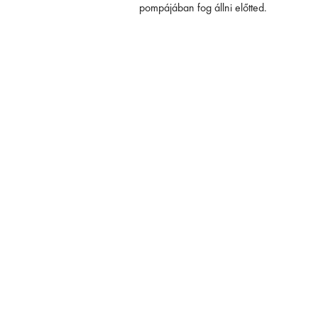
pompájában fog állni előtted.