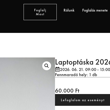
Rólunk
Foglalás menete
Foglalj
Most
Laptoptáska 2026
2026. 06. 21. 09:00
- 15:0
Fennmaradó hely: 1 db
60.000
Ft
Lefoglalom az eseményt