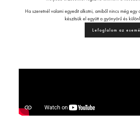
Ha szeretnél valami egyedit alkotni, amiből nincs még egy a
készítsük el együtt a gyönyörű és külön
Lefoglalom az esem