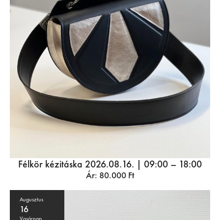
Félkör kézitáska 2026.08.16. | 09:00 – 18:00
Ár:
80.000
Ft
Augusztus
16
Vasárnap