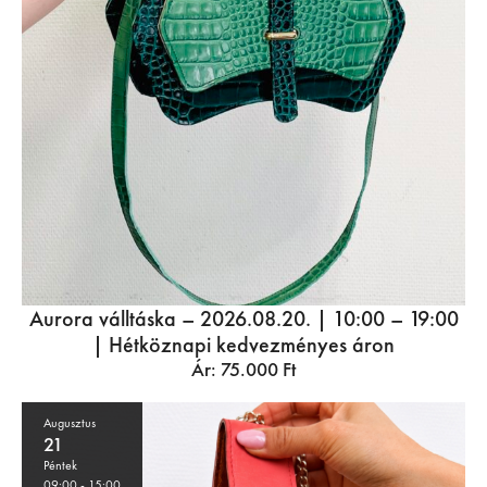
Aurora válltáska – 2026.08.20. | 10:00 – 19:00
| Hétköznapi kedvezményes áron
Ár:
75.000
Ft
Augusztus
21
Péntek
09:00
- 15:00