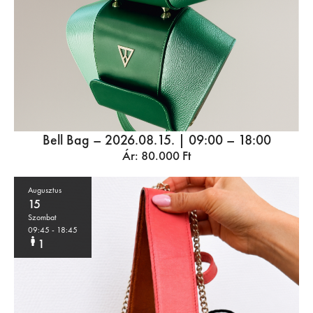
Bell Bag – 2026.08.15. | 09:00 – 18:00
Ár:
80.000
Ft
Augusztus
15
Szombat
09:45
- 18:45
1