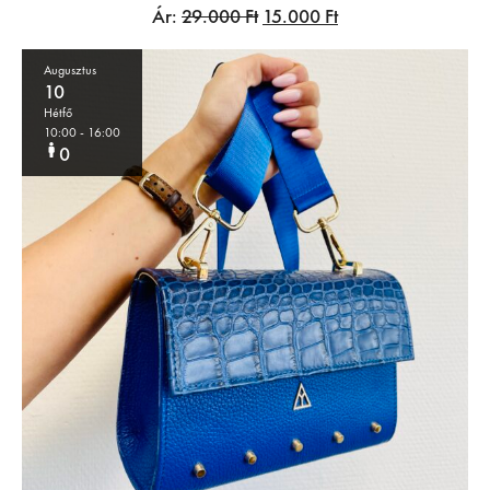
Ár:
29.000
Ft
15.000
Ft
Augusztus
10
Hétfő
10:00
- 16:00
0