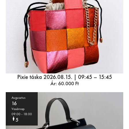
Pixie táska 2026.08.15. | 09:45 – 15:45
Ár:
60.000
Ft
Augusztus
16
Vasárnap
09:00
- 18:00
5