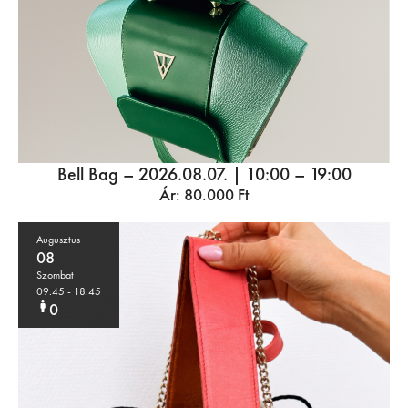
Bell Bag – 2026.08.07. | 10:00 – 19:00
Ár:
80.000
Ft
Augusztus
08
Szombat
09:45
- 18:45
0