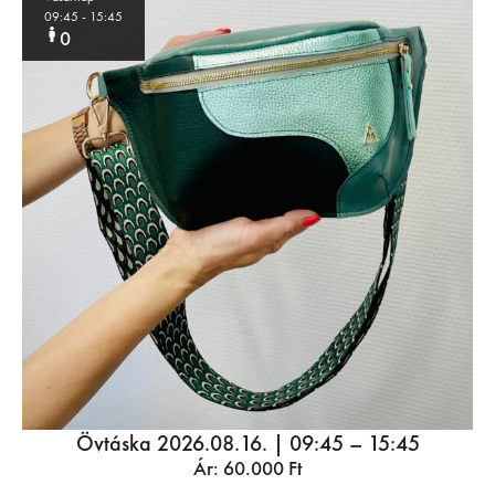
09:45
- 15:45
0
Övtáska 2026.08.16. | 09:45 – 15:45
Ár:
60.000
Ft