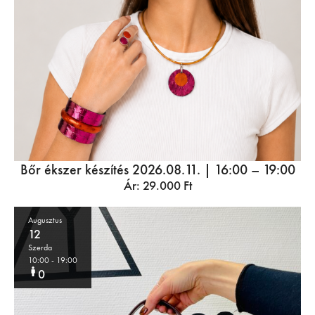
Bőr ékszer készítés 2026.08.11. | 16:00 – 19:00
Ár:
29.000
Ft
Augusztus
12
Szerda
10:00
- 19:00
0