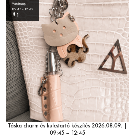
Vasárnap
09:45
- 12:45
1
Táska charm és kulcstartó készítés 2026.08.09. |
09:45 – 12:45