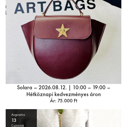
Solara – 2026.08.12. | 10:00 – 19:00 –
Hétköznapi kedvezményes áron
Ár:
75.000
Ft
Augusztus
13
Csütörtök