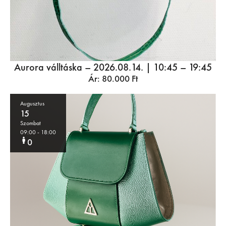
Aurora válltáska – 2026.08.14. | 10:45 – 19:45
Ár:
80.000
Ft
Augusztus
15
Szombat
09:00
- 18:00
0