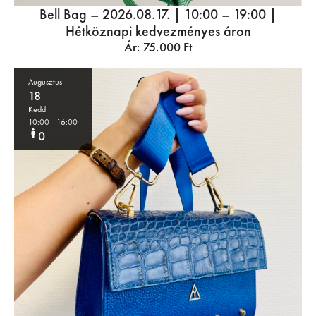
Bell Bag – 2026.08.17. | 10:00 – 19:00 |
Hétköznapi kedvezményes áron
Ár:
75.000
Ft
Augusztus
18
Kedd
10:00
- 16:00
0