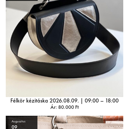
Félkör kézitáska 2026.08.09. | 09:00 – 18:00
Ár:
80.000
Ft
Augusztus
09