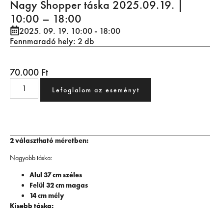
Nagy Shopper táska 2025.09.19. |
10:00 – 18:00
2025. 09. 19. 10:00
- 18:00
Fennmaradó hely: 2 db
70.000
Ft
Lefoglalom az eseményt
2 választható méretben:
Nagyobb táska:
Alul 37 cm széles
Felül 32 cm magas
14 cm mély
Kisebb táska: