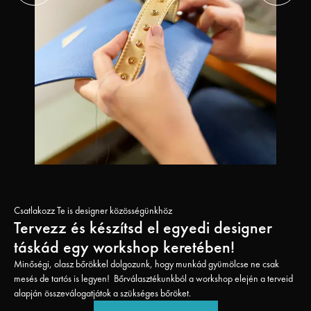
Csatlakozz Te is designer közösségünkhöz
Tervezz és készítsd el egyedi designer
táskád egy workshop keretében!
Minőségi, olasz bőrökkel dolgozunk, hogy munkád gyümölcse ne csak
mesés de tartós is legyen! Bőrválasztékunkból a workshop elején a terveid
alapján összeválogatjátok a szükséges bőröket.