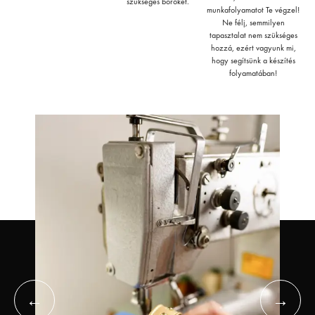
szükséges bőröket.
munkafolyamatot Te végzel!
Ne félj, semmilyen
tapasztalat nem szükséges
hozzá, ezért vagyunk mi,
hogy segítsünk a készítés
folyamatában!