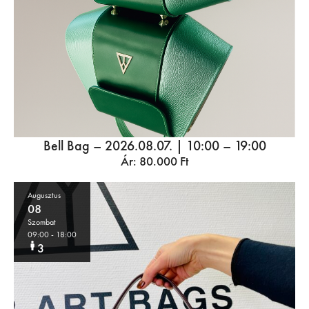
Bell Bag – 2026.08.07. | 10:00 – 19:00
Ár:
80.000
Ft
Augusztus
08
Szombat
09:00
- 18:00
3