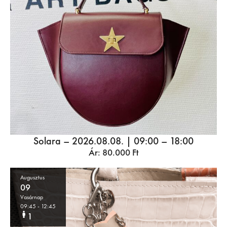
Solara – 2026.08.08. | 09:00 – 18:00
Ár:
80.000
Ft
Augusztus
09
Vasárnap
09:45
- 12:45
1