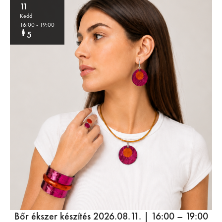
11
Kedd
16:00
- 19:00
5
Bőr ékszer készítés 2026.08.11. | 16:00 – 19:00