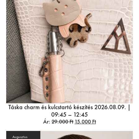
Táska charm és kulcstartó készítés 2026.08.09. |
09:45 – 12:45
Ár:
29.000
Ft
15.000
Ft
Augusztus