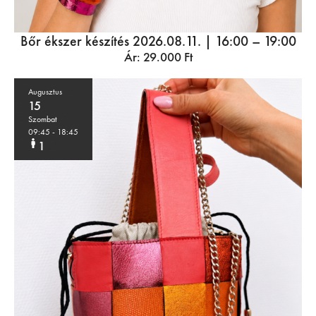
Bőr ékszer készítés 2026.08.11. | 16:00 – 19:00
Ár:
29.000
Ft
Augusztus
15
Szombat
09:45
- 18:45
1