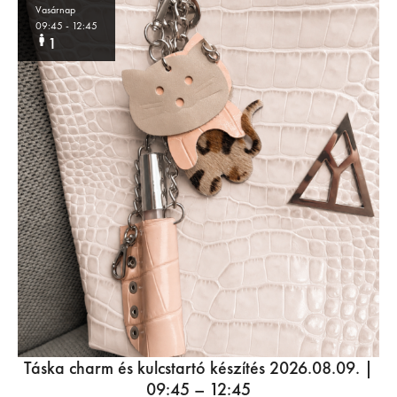
Vasárnap
09:45
- 12:45
1
Táska charm és kulcstartó készítés 2026.08.09. |
09:45 – 12:45