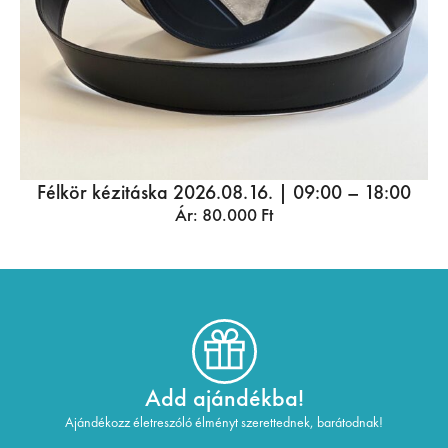
Félkör kézitáska 2026.08.16. | 09:00 – 18:00
Ár:
80.000
Ft
Add ajándékba!
Ajándékozz életreszóló élményt szerettednek, barátodnak!