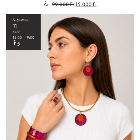
Ár:
29.000
Ft
15.000
Ft
Augusztus
11
Kedd
16:00
- 19:00
5