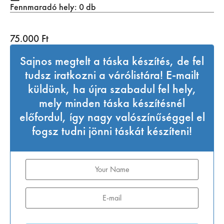
Fennmaradó hely: 0 db
75.000
Ft
Sajnos megtelt a táska készítés, de fel
tudsz iratkozni a várólistára! E-mailt
küldünk, ha újra szabadul fel hely,
mely minden táska készítésnél
előfordul, így nagy valószínűséggel el
fogsz tudni jönni táskát készíteni!