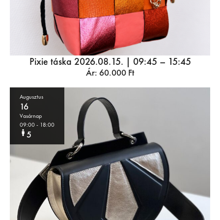
Pixie táska 2026.08.15. | 09:45 – 15:45
Ár:
60.000
Ft
Augusztus
16
Vasárnap
09:00
- 18:00
5