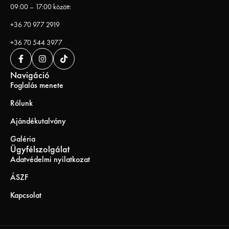
09:00 – 17:00 között:
+36 70 977 2919
+36 70 544 3977
Navigáció
Foglalás menete
Rólunk
Ajándékutalvány
Galéria
Ügyfélszolgálat
Adatvédelmi nyilatkozat
ÁSZF
Kapcsolat