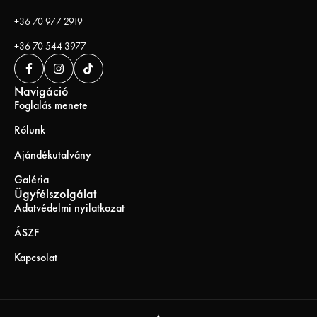
+36 70 977 2919
+36 70 544 3977
Navigáció
Foglalás menete
Rólunk
Ajándékutalvány
Galéria
Ügyfélszolgálat
Adatvédelmi nyilatkozat
ÁSZF
Kapcsolat