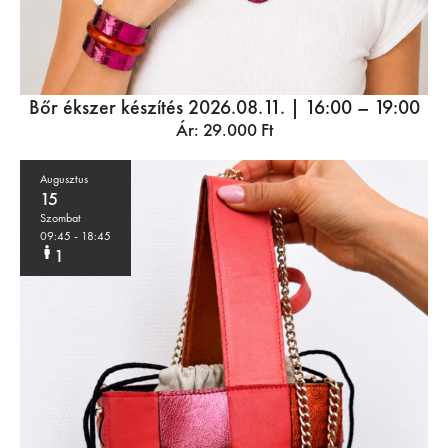
Bőr ékszer készítés 2026.08.11. | 16:00 – 19:00
Ár:
29.000
Ft
Augusztus
15
Szombat
09:45
- 18:45
1