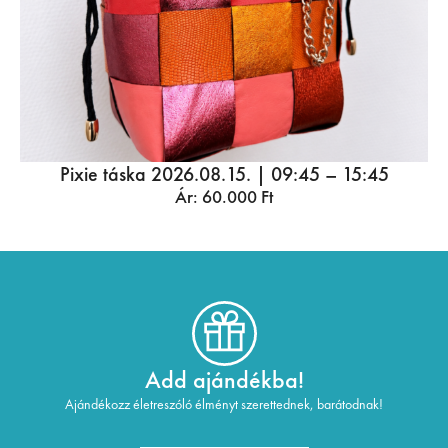
Pixie táska 2026.08.15. | 09:45 – 15:45
Ár:
60.000
Ft
Add ajándékba!
Ajándékozz életreszóló élményt szerettednek, barátodnak!