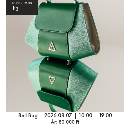
10:00
- 19:00
3
Bell Bag – 2026.08.07. | 10:00 – 19:00
Ár:
80.000
Ft