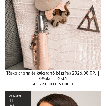
Táska charm és kulcstartó készítés 2026.08.09. |
09:45 – 12:45
Ár:
29.000
Ft
15.000
Ft
Augusztus
11
Kedd