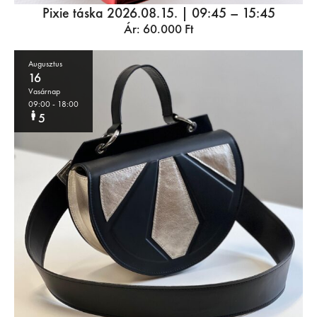
Pixie táska 2026.08.15. | 09:45 – 15:45
Ár:
60.000
Ft
Augusztus
16
Vasárnap
09:00
- 18:00
5