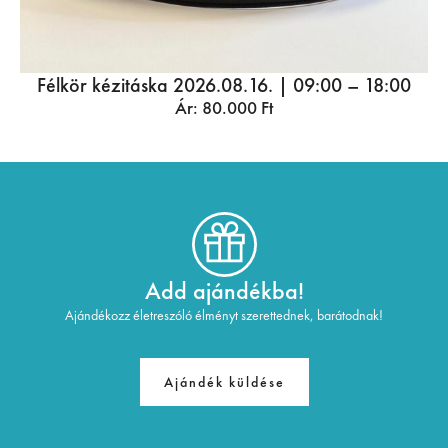
Félkör kézitáska 2026.08.16. | 09:00 – 18:00
Ár:
80.000
Ft
Add ajándékba!
Ajándékozz életreszóló élményt szerettednek, barátodnak!
Ajándék küldése