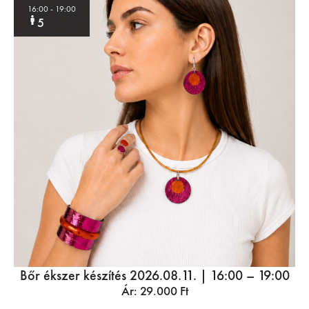
16:00
- 19:00
5
Bőr ékszer készítés 2026.08.11. | 16:00 – 19:00
Ár:
29.000
Ft