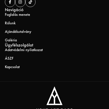
Navigáció
Foglalás menete
Rólunk
Ajándékutalvány
Galéria
Ügyfélszolgálat
Adatvédelmi nyilatkozat
ÁSZF
Kapcsolat